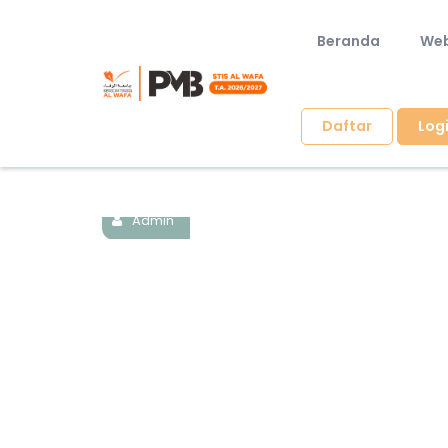
Beranda
Web
Daftar
Log
Kamis,
Admin