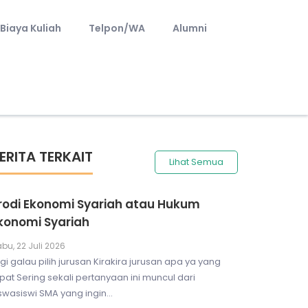
Biaya Kuliah
Telpon/WA
Alumni
ERITA TERKAIT
Lihat Semua
rodi Ekonomi Syariah atau Hukum
konomi Syariah
bu, 22 Juli 2026
gi galau pilih jurusan Kirakira jurusan apa ya yang
pat Sering sekali pertanyaan ini muncul dari
swasiswi SMA yang ingin...